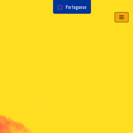
Portuguese