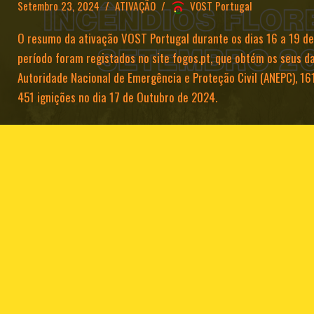
Setembro 23, 2024
ATIVAÇÃO
VOST Portugal
O resumo da ativação VOST Portugal durante os dias 16 a 19 d
período foram registados no site fogos.pt, que obtém os seus d
Autoridade Nacional de Emergência e Proteção Civil (ANEPC), 16
451 ignições no dia 17 de Outubro de 2024.