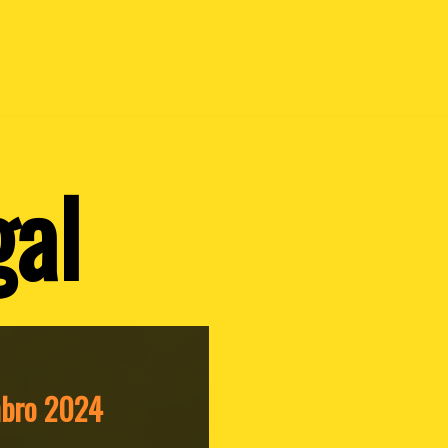
al
embro 2024