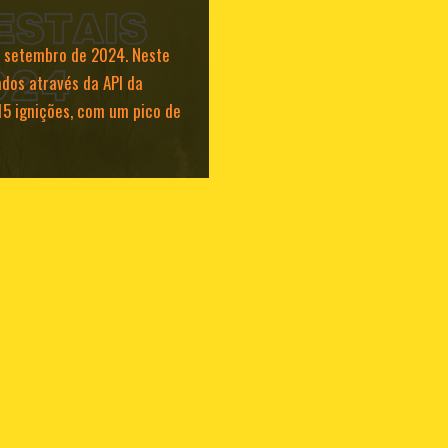
e setembro de 2024. Neste
ados através da API da
15 ignições, com um pico de